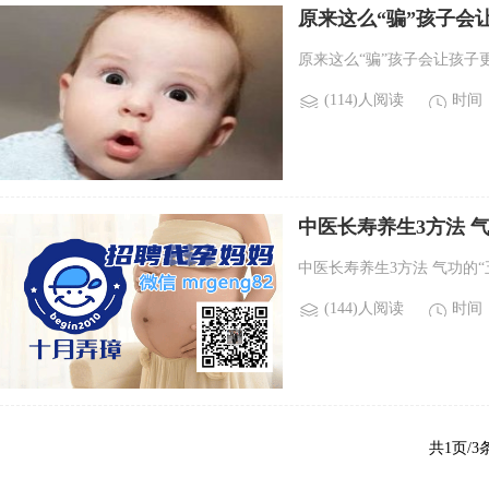
原来这么“骗”孩子会
原来这么“骗”孩子会让孩子更优
(114)人阅读
时间：2
中医长寿养生3方法 
中医长寿养生3方法 气功的“五
(144)人阅读
时间：2
共1页/3