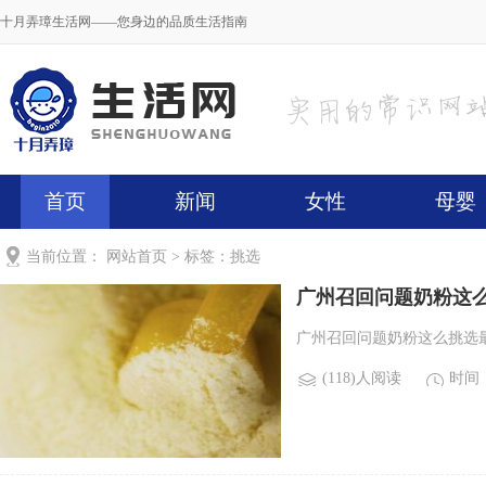
十月弄璋生活网——您身边的品质生活指南
首页
新闻
女性
母婴
当前位置：
网站首页
> 标签：挑选
广州召回问题奶粉这
广州召回问题奶粉这么挑选最正
(118)人阅读
时间：2