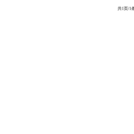
共1页/1