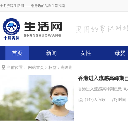
十月弄璋生活网——您身边的品质生活指南
首页
新闻
女性
母婴
当前位置：
网站首页
> 标签：高峰期
香港进入流感高峰期已
香港进入流感高峰期已致10人
(147)人阅读
时间：2