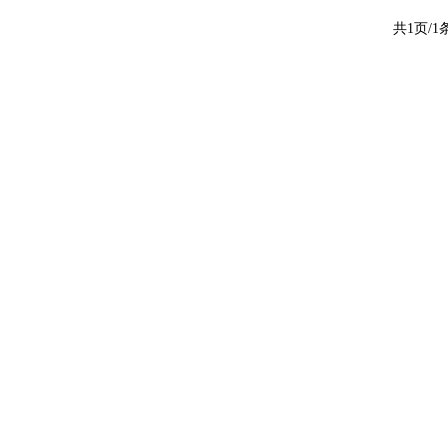
共1页/1