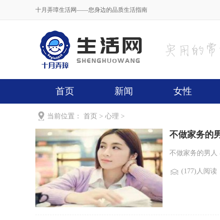
十月弄璋生活网——您身边的品质生活指南
首页
新闻
女性
当前位置：
首页
>
心理
>
不做家务的
不做家务的男人 
(177)人阅读