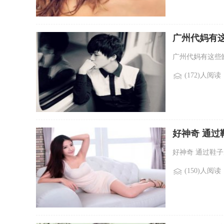
广州代妈有这
广州代妈有这些缺
(172)人阅读
好神奇 通
好神奇 通过鞋子
(150)人阅读