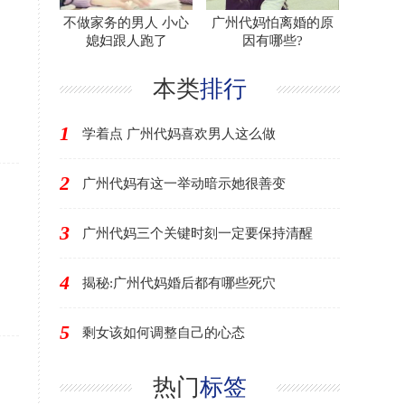
不做家务的男人 小心
广州代妈怕离婚的原
媳妇跟人跑了
因有哪些?
本类
排行
1
学着点 广州代妈喜欢男人这么做
2
广州代妈有这一举动暗示她很善变
3
广州代妈三个关键时刻一定要保持清醒
4
揭秘:广州代妈婚后都有哪些死穴
5
剩女该如何调整自己的心态
热门
标签