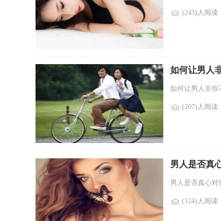
(243)人阅读
如何让男人
如何让男人非你不
(207)人阅读
男人是否真
男人是否真心对你
(124)人阅读