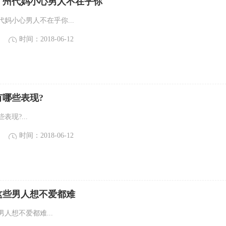
广州代妈小心男人不在乎你
妈小心男人不在乎你...
时间：2018-06-12
有哪些表现?
现?...
时间：2018-06-12
这些男人想不爱都难
人想不爱都难...