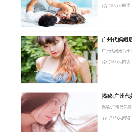
(166)人阅读
广州代妈婚
广州代妈婚后千万
(188)人阅读
揭秘:广州
揭秘:广州代妈婚
(213)人阅读