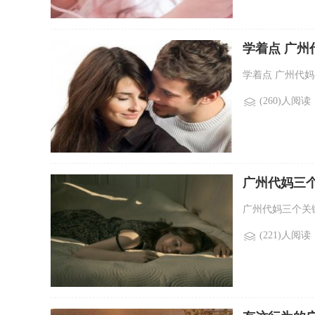
学着点 广州
学着点 广州代妈
(260)人阅读
广州代妈三
广州代妈三个关键
(221)人阅读