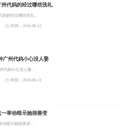
广州代妈的经过哪些洗礼
妈的经过哪些洗礼...
时间：2018-06-12
这种广州代妈小心没人娶
州代妈小心没人娶...
时间：2018-06-12
这一举动暗示她很善变
动暗示她很善变...