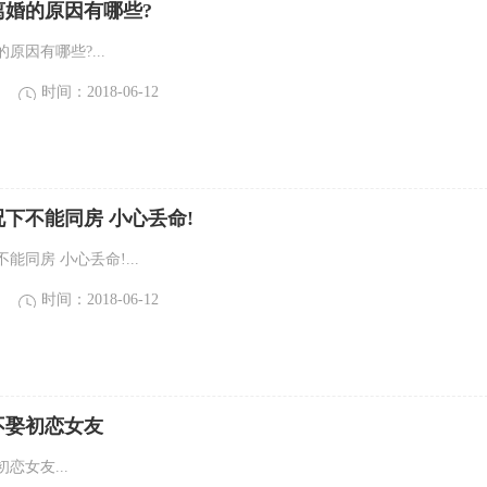
离婚的原因有哪些?
原因有哪些?...
时间：2018-06-12
下不能同房 小心丢命!
能同房 小心丢命!...
时间：2018-06-12
不娶初恋女友
恋女友...