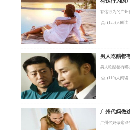
有这行为的
有这行为的广州代
(123)人阅读
男人吃醋都
男人吃醋都有哪些表
(110)人阅读
广州代妈做
广州代妈做这些男