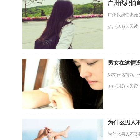
广州代妈怕
广州代妈怕离婚的
(164)人阅读
男女在这情况
男女在这情况下不
(142)人阅读
为什么男人
为什么男人不娶初