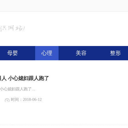
母婴
心理
美容
整形
男人 小心媳妇跟人跑了
小心媳妇跟人跑了...
时间：2018-06-12