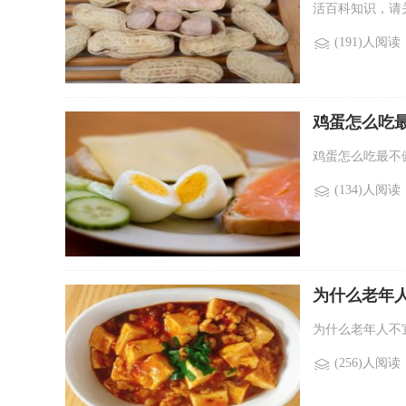
活百科知识，请关
(191)人阅读
鸡蛋怎么吃
鸡蛋怎么吃最不健
(134)人阅读
为什么老年
为什么老年人不宜
(256)人阅读