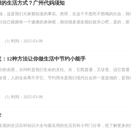
康的生活方式？广州代妈须知
钱，这是我们大家都知道的事实。然而，在这个不愁吃不愁喝的社会，我
好自己能拥有一个健康的身体呢，相信很多朋友都比较关心吧，是的，那
时间：2025-03-08
意：12种方法让你做生活中节约小能手
少的东西，水同时是我们生命的支柱。水，它既普通，又珍贵。说它普通
珍贵，人的生命离不开它。节约用水是我们现代社会所一直提倡的，是我
时间：2025-03-08
全
全面的生活百科知识大全与最实用的生活百科小窍门分享，想了解更多的