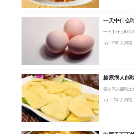
一天中什么
一天中什么时间吃
(238)人阅读
糖尿病人能
糖尿病人能吃土豆
(154)人阅读