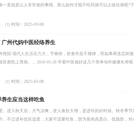
痰一直就是让人非常烦的事情。那么如何才能不吃药就可以止咳化痰呢?
时间：2025-03-08
】广州代妈中医经络养生
有绝招 现代人生活压力大，节奏快，饮食作息不规律，而如果再贪恋刺激
容易犯上胃病。... 2018-05-28 学着中医做好这几个简单动作健康长寿呢
时间：2025-03-08
季养生应当这样吃鱼
爱。进入秋天后，天气凉爽，使人食欲大增，是进补的好时候。秋冬季节
力，不过进补也应适度，大家可适量吃鱼，因为鱼肉高蛋白、低脂肪，对