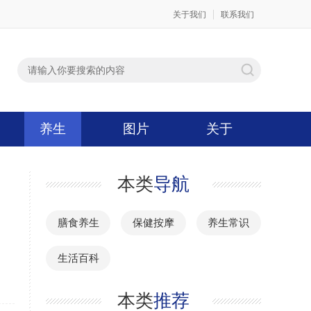
关于我们
联系我们
养生
图片
关于
本类
导航
膳食养生
保健按摩
养生常识
生活百科
本类
推荐