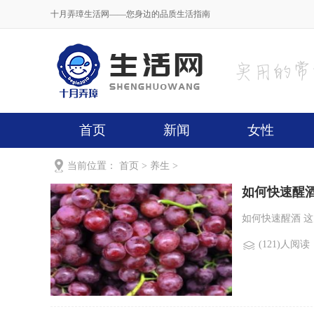
十月弄璋生活网——您身边的品质生活指南
首页
新闻
女性
当前位置：
首页
>
养生
>
如何快速醒
如何快速醒酒 这
(121)人阅读