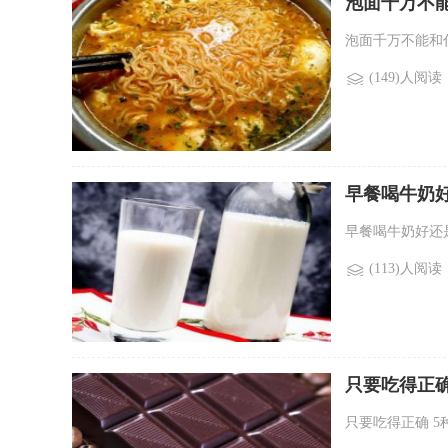
泡面千万不
泡面千万不能和什
(149)人阅读
早餐喝牛奶
早餐喝牛奶好还是
(113)人阅读
只要吃得正确
只要吃得正确 5