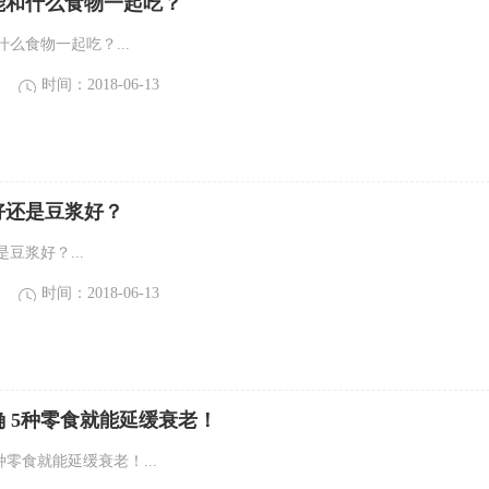
能和什么食物一起吃？
么食物一起吃？...
时间：2018-06-13
好还是豆浆好？
豆浆好？...
时间：2018-06-13
 5种零食就能延缓衰老！
种零食就能延缓衰老！...