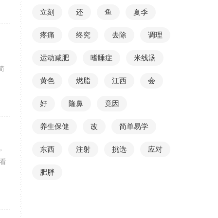
立刻
还
鱼
夏季
疼痛
终究
去除
调理
运动减肥
嗜睡症
米线汤
简
黄色
燃脂
江西
会
好
隆鼻
竟因
养生保健
改
简单易学
，
东西
注射
挑选
应对
看
肥胖