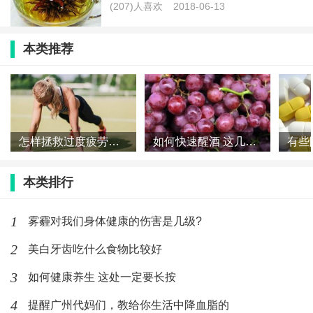
(207)人喜欢
2018-06-13
本类推荐
怎样拯救过度疲劳的身体
如何快速醒酒 这几个妙招一定要收藏好
本类排行
1
雾霾对我们身体健康的伤害是几级?
2
美白牙齿吃什么食物比较好
3
如何健康养生 这处一定要长按
4
提醒广州代妈们，教给你生活中降血脂的