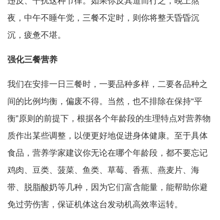
违反、干扰这种节律。如果你反其道而行之，晚上熬
夜，中午不睡午觉，三餐不定时，则你将整天昏昏沉
沉，疲惫不堪。
强化三餐营养
我们在安排一日三餐时，一要品种多样，二要各品种之
间的比例均衡，偏废不得。当然，也不排除在保持“平
衡”原则的前提下，根据各个年龄段的生理特点对营养物
质作出某些调整，以便更好地促进身体健康。至于具体
食品，营养学家建议你无论在哪个年龄段，都不要忘记
鸡肉、豆类、菠菜、鱼类、草莓、香蕉、燕麦片、海
带、脱脂酸奶等几种，因为它们富含能量，能帮助你避
免过劳伤害，保证机体这台发动机高效率运转。