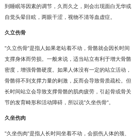
到睡眠等因素的调节，久而久之，则会出现面白无华或
自觉头晕目眩，两眼干涩，视物不清等血虚症。
久立伤骨
"久立伤骨"是指人如果老站着不动，骨骼就会因长时间
支撑身体而劳损。一般来说，适当站立有利于增大骨骼
密度，增强骨骼硬度。如果人体没有一定的站立活动，
骨骼得不到支撑力量的剌激，反而会导致骨质疏松。但
长时间站立会导致支撑骨骼的肌肉疲劳，引起骨或骨关
节的发育畸形和活动障碍，所以说"久坐伤骨"。
久坐伤肉
"久坐伤肉"是指人长时间坐着不动，会损伤人体的颈、