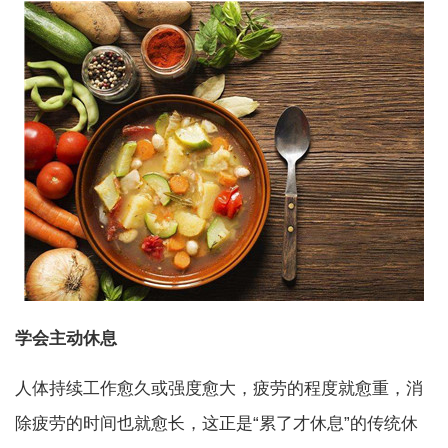
学会主动休息
人体持续工作愈久或强度愈大，疲劳的程度就愈重，消
除疲劳的时间也就愈长，这正是“累了才休息”的传统休