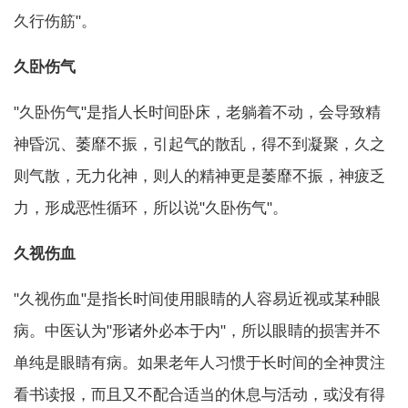
久行伤筋"。
久卧伤气
"久卧伤气"是指人长时间卧床，老躺着不动，会导致精
神昏沉、萎靡不振，引起气的散乱，得不到凝聚，久之
则气散，无力化神，则人的精神更是萎靡不振，神疲乏
力，形成恶性循环，所以说"久卧伤气"。
久视伤血
"久视伤血"是指长时间使用眼睛的人容易近视或某种眼
病。中医认为"形诸外必本于内"，所以眼睛的损害并不
单纯是眼睛有病。如果老年人习惯于长时间的全神贯注
看书读报，而且又不配合适当的休息与活动，或没有得