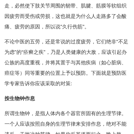
走，必然使下肢关节周围的韧带、肌腱、筋膜等软组织
因疲劳而受伤或劳损，这也就是为什么人走路多了会酸
痛、疲劳的原因，所以说"久行伤筋"。
不论中医的五劳，还是常说的过度疲劳，它们绝非“不足
为虑”的“疥癣之疾”，乃是人类健康的大敌，应该引起办
公族的高度重视，并将其置于与其他疾病（如心脏病、
癌症等）同等重要的位置上予以预防。下面就是预防医
学专家告诉你应该采取的对策:
按生物钟作息
所谓生物钟，是指人体内各个器官所固有的生理节律。
一个人应该按照自身的生理节律来安排作息，绝对不能