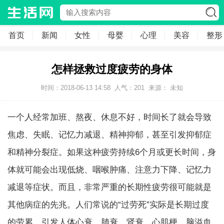
首页
新闻
女性
母婴
心理
美容
整形
怎样拯救过度疲劳的身体
时间：2018-06-13 14:58
人气：
201
来源： 未知
一个人经常加班、熬夜、休息不好，时间长了就会导致
焦虑、失眠、记忆力减退、精神抑郁，甚至引发抑郁症
和精神分裂症。如果这种疲劳持续6个月或更长时间，身
体就可能会出现低烧、咽喉肿痛、注意力下降、记忆力
减退等症状。而且，非常严重的长期性疲劳很可能就是
其他病症的先兆。人们常说的“过劳死”实际是长期过度
的劳累，引发人体心衰、肺衰、肾衰、心肌梗、脑溢血